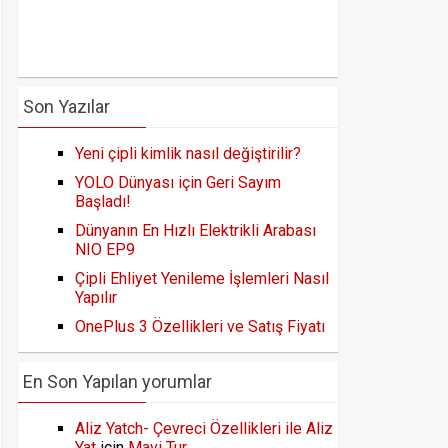
Son Yazılar
Yeni çipli kimlik nasıl değiştirilir?
YOLO Dünyası için Geri Sayım
Başladı!
Dünyanın En Hızlı Elektrikli Arabası
NIO EP9
Çipli Ehliyet Yenileme İşlemleri Nasıl
Yapılır
OnePlus 3 Özellikleri ve Satış Fiyatı
En Son Yapılan yorumlar
Aliz Yatch- Çevreci Özellikleri ile Aliz
Yat
için
Mavi Tur