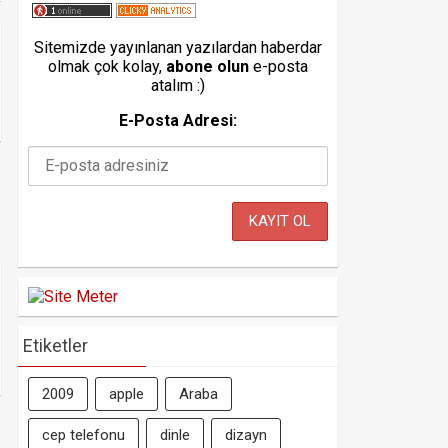
Sitemizde yayınlanan yazılardan haberdar
olmak çok kolay,
abone olun
e-posta
atalım :)
E-Posta Adresi:
Etiketler
2009
apple
Araba
cep telefonu
dinle
dizayn