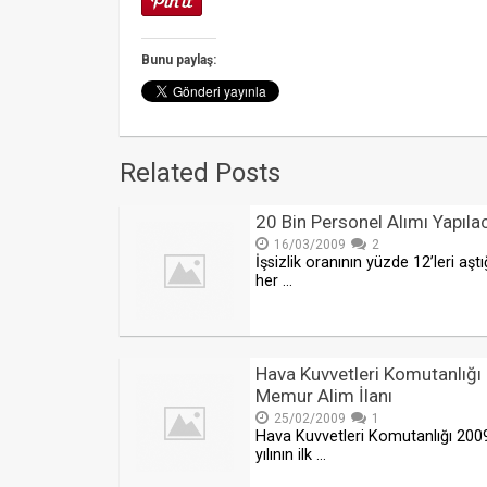
Bunu paylaş:
Related Posts
20 Bin Personel Alımı Yapıla
16/03/2009
2
İşsizlik oranının yüzde 12’leri aştığ
her …
Hava Kuvvetleri Komutanlığı S
Memur Alim İlanı
25/02/2009
1
Hava Kuvvetleri Komutanlığı 200
yılının ilk …