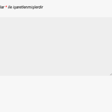
lar
*
ile işaretlenmişlerdir