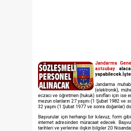
Jandarma
Gene
astsubay
alaca
yapabilecek.İşte
Jandarma muhabe
(elektronik), mühe
eczacı ve öğretmen (hukuk) sınıfları için ise
mezun olanların 27 yaşını (1 Şubat 1982 ve so
32 yaşını (1 Şubat 1977 ve sonra doğanlar) d
Başvurular için herhangi bir kılavuz, form g
internet adresinden müracaat edecek. Başvuru
tarihleri ve yerlerine ilişkin bilgiler 20 Nisand