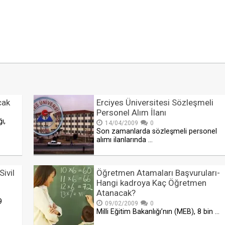
cak
Erciyes Üniversitesi Sözleşmeli
Personel Alım İlanı
ı,
14/04/2009
0
Son zamanlarda sözleşmeli personel
alımı ilanlarında …
ivil
Öğretmen Atamaları Başvuruları-
Hangi kadroya Kaç Öğretmen
Atanacak?
9
09/02/2009
0
Milli Eğitim Bakanlığı’nın (MEB), 8 bin …