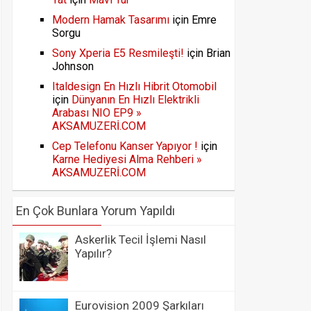
Modern Hamak Tasarımı
için
Emre
Sorgu
Sony Xperia E5 Resmileşti!
için
Brian
Johnson
Italdesign En Hızlı Hibrit Otomobil
için
Dünyanın En Hızlı Elektrikli
Arabası NIO EP9 »
AKSAMUZERİ.COM
Cep Telefonu Kanser Yapıyor !
için
Karne Hediyesi Alma Rehberi »
AKSAMUZERİ.COM
En Çok Bunlara Yorum Yapıldı
Askerlik Tecil İşlemi Nasıl
Yapılır?
Eurovision 2009 Şarkıları