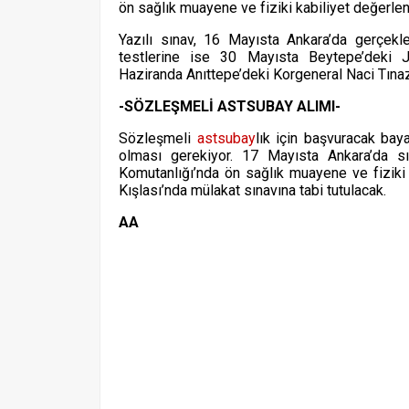
ön sağlık muayene ve fiziki kabiliyet değerle
Yazılı sınav, 16 Mayısta Ankara’da gerçekleş
testlerine ise 30 Mayısta Beytepe’deki J
Haziranda Anıttepe’deki Korgeneral Naci Tınaz
-SÖZLEŞMELİ ASTSUBAY ALIMI-
Sözleşmeli
astsubay
lık için başvuracak bay
olması gerekiyor. 17 Mayısta Ankara’da s
Komutanlığı’nda ön sağlık muayene ve fiziki 
Kışlası’nda mülakat sınavına tabi tutulacak.
AA