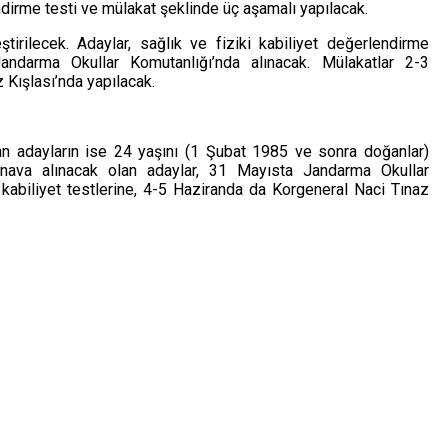
ndirme testi ve mülakat şeklinde üç aşamalı yapılacak.
tirilecek. Adaylar, sağlık ve fiziki kabiliyet değerlendirme
andarma Okullar Komutanlığı’nda alınacak. Mülakatlar 2-3
 Kışlası’nda yapılacak.
an adayların ise 24 yaşını (1 Şubat 1985 ve sonra doğanlar)
ınava alınacak olan adaylar, 31 Mayısta Jandarma Okullar
kabiliyet testlerine, 4-5 Haziranda da Korgeneral Naci Tınaz