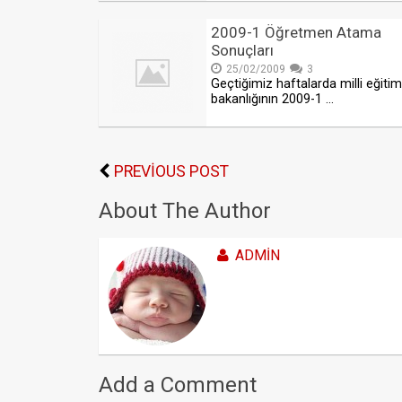
2009-1 Öğretmen Atama
Sonuçları
25/02/2009
3
Geçtiğimiz haftalarda milli eğitim
bakanlığının 2009-1 …
PREVIOUS POST
About The Author
ADMIN
Add a Comment