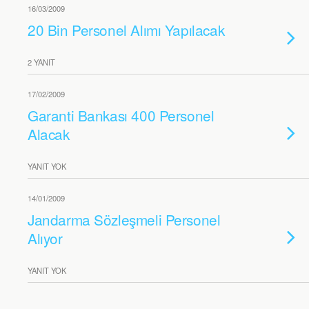
16/03/2009
20 Bin Personel Alımı Yapılacak
2 YANIT
17/02/2009
Garanti Bankası 400 Personel
Alacak
YANIT YOK
14/01/2009
Jandarma Sözleşmeli Personel
Alıyor
YANIT YOK