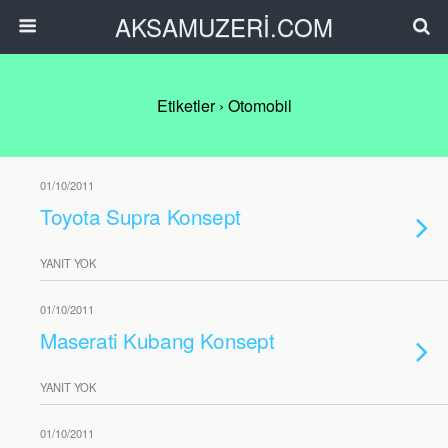
AKSAMUZERİ.COM
Etiketler › Otomobil
01/10/2011
Toyota Supra Konsept
YANIT YOK
01/10/2011
Maserati Kubang Konsept
YANIT YOK
01/10/2011