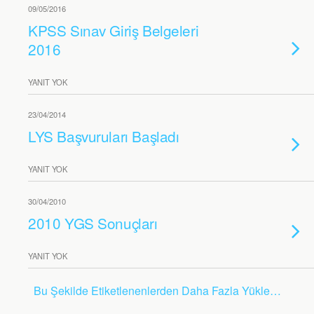
09/05/2016
KPSS Sınav Giriş Belgeleri
2016
YANIT YOK
23/04/2014
LYS Başvuruları Başladı
YANIT YOK
30/04/2010
2010 YGS Sonuçları
YANIT YOK
Bu Şekilde Etiketlenenlerden Daha Fazla Yükle…