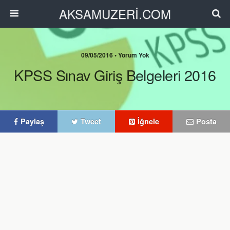
AKSAMUZERİ.COM
09/05/2016 • Yorum Yok
KPSS Sınav Giriş Belgeleri 2016
Paylaş
Tweet
İğnele
Posta