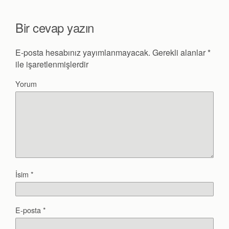
Bir cevap yazın
E-posta hesabınız yayımlanmayacak.
Gerekli alanlar
*
ile işaretlenmişlerdir
Yorum
İsim
*
E-posta
*