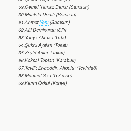
59.Cemal Yılmaz Demir (Samsun)
60.Mustafa Demir (Samsun)
61.Ahmet
Yeni
(Samsun)
62.Afif Demirkıran (Siirt
63.Yahya Akman (Urfa)
64.Şükrü Ayalan (Tokat)
65.Zeyid Aslan (Tokat)
66.Köksal Toptan (Karabük)
67.Tevfik Ziyaeddin Akbulut (Tekirdağ)
68.Mehmet Sarı (G.Antep)
69.Kerim Özkul (Konya)