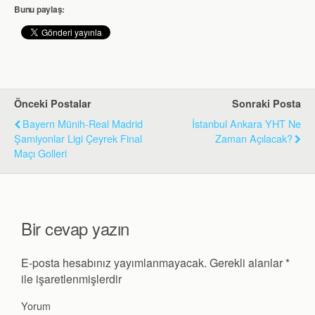
Bunu paylaş:
Önceki Postalar
Sonraki Posta
Bayern Münih-Real Madrid
İstanbul Ankara YHT Ne
Şamiyonlar Ligi Çeyrek Final
Zaman Açılacak?
Maçı Golleri
Bir cevap yazın
E-posta hesabınız yayımlanmayacak.
Gerekli alanlar
*
ile işaretlenmişlerdir
Yorum