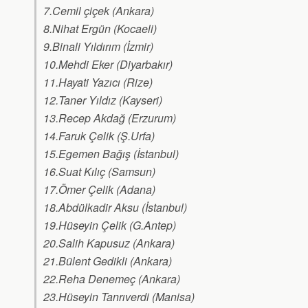
7.Cemil çiçek (Ankara)
8.Nihat Ergün (Kocaeli)
9.Binali Yıldırım (İzmir)
10.Mehdi Eker (Diyarbakır)
11.Hayati Yazıcı (Rize)
12.Taner Yıldız (Kayseri)
13.Recep Akdağ (Erzurum)
14.Faruk Çelik (Ş.Urfa)
15.Egemen Bağış (İstanbul)
16.Suat Kılıç (Samsun)
17.Ömer Çelik (Adana)
18.Abdülkadir Aksu (İstanbul)
19.Hüseyin Çelik (G.Antep)
20.Salih Kapusuz (Ankara)
21.Bülent Gedikli (Ankara)
22.Reha Denemeç (Ankara)
23.Hüseyin Tanrıverdi (Manisa)