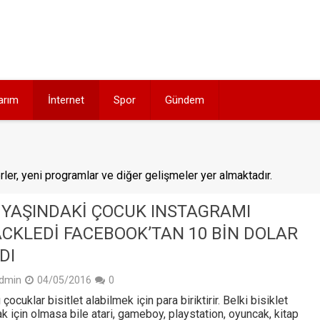
arım
İnternet
Spor
Gündem
ler, yeni programlar ve diğer gelişmeler yer almaktadır.
 YAŞINDAKI ÇOCUK INSTAGRAMI
CKLEDI FACEBOOK’TAN 10 BIN DOLAR
DI
dmin
04/05/2016
0
 çocuklar bisitlet alabilmek için para biriktirir. Belki bisiklet
k için olmasa bile atari, gameboy, playstation, oyuncak, kitap