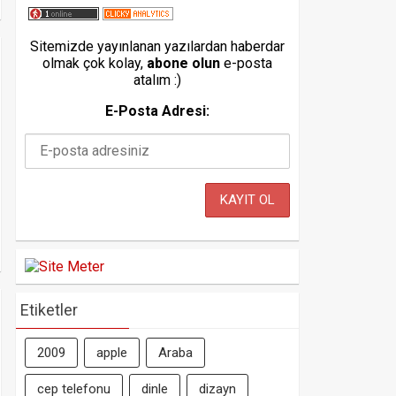
Sitemizde yayınlanan yazılardan haberdar
olmak çok kolay,
abone olun
e-posta
atalım :)
E-Posta Adresi:
Etiketler
2009
apple
Araba
cep telefonu
dinle
dizayn