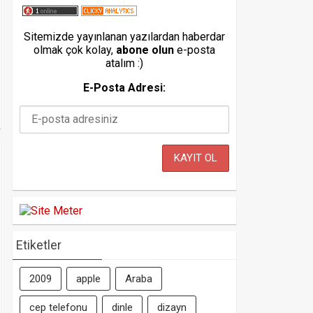
Sitemizde yayınlanan yazılardan haberdar
olmak çok kolay,
abone olun
e-posta
atalım :)
E-Posta Adresi:
Etiketler
2009
apple
Araba
cep telefonu
dinle
dizayn