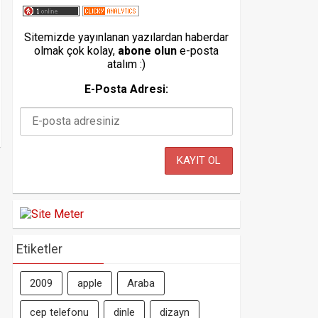
Sitemizde yayınlanan yazılardan haberdar
olmak çok kolay,
abone olun
e-posta
atalım :)
E-Posta Adresi:
Etiketler
2009
apple
Araba
cep telefonu
dinle
dizayn