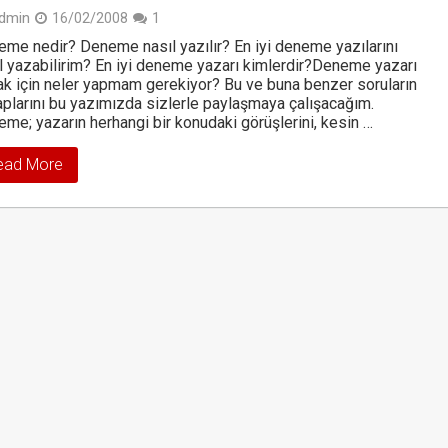
dmin
16/02/2008
1
me nedir? Deneme nasıl yazılır? En iyi deneme yazılarını
l yazabilirim? En iyi deneme yazarı kimlerdir?Deneme yazarı
k için neler yapmam gerekiyor? Bu ve buna benzer soruların
plarını bu yazımızda sizlerle paylaşmaya çalışacağım.
me; yazarın herhangi bir konudaki görüşlerini, kesin …
ead More