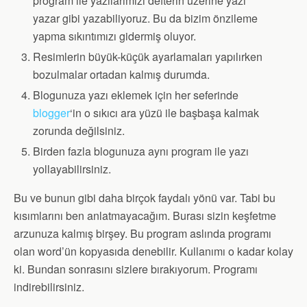
program ile yazılarımızı defterin üzerine yazı
yazar gibi yazabiliyoruz. Bu da bizim önzileme
yapma sıkıntımızı gidermiş oluyor.
Resimlerin büyük-küçük ayarlamaları yapılırken
bozulmalar ortadan kalmış durumda.
Blogunuza yazı eklemek için her seferinde
blogger
‘in o sıkıcı ara yüzü ile başbaşa kalmak
zorunda değilsiniz.
Birden fazla blogunuza aynı program ile yazı
yollayabilirsiniz.
Bu ve bunun gibi daha birçok faydalı yönü var. Tabi bu
kısımlarını ben anlatmayacağım. Burası sizin keşfetme
arzunuza kalmış birşey. Bu program aslında programı
olan word’ün kopyasıda denebilir. Kullanımı o kadar kolay
ki. Bundan sonrasını sizlere bırakıyorum. Programı
indirebilirsiniz.