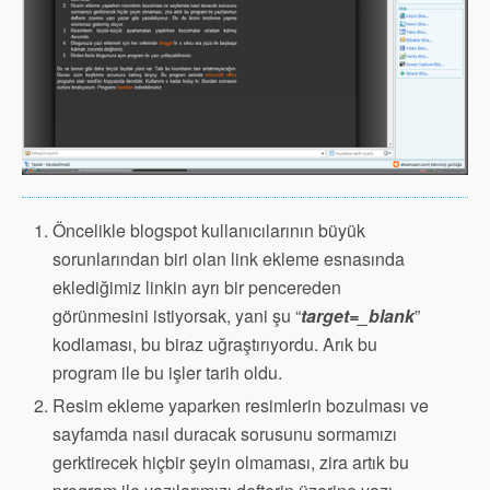
Öncelikle blogspot kullanıcılarının büyük
sorunlarından biri olan link ekleme esnasında
eklediğimiz linkin ayrı bir pencereden
görünmesini istiyorsak, yani şu “
target=_blank
”
kodlaması, bu biraz uğraştırıyordu. Arık bu
program ile bu işler tarih oldu.
Resim ekleme yaparken resimlerin bozulması ve
sayfamda nasıl duracak sorusunu sormamızı
gerktirecek hiçbir şeyin olmaması, zira artık bu