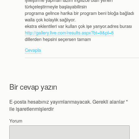
türkçeleştirmeyle başlayabilirsin
programa gelince harika bir program beni bloğa bağladı
walla çok kolaylık sağlıyor.
ekstra eklentileri var kullan çok işe yarıyor.adres burası
http://gallery.live.com/results.aspx?bt=9&pl=8
dillerden hepsini seçersen tamam
Cevapla
Bir cevap yazın
E-posta hesabınız yayımlanmayacak.
Gerekli alanlar
*
ile işaretlenmişlerdir
Yorum