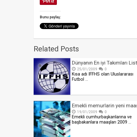
Bunu paylaş:
Related Posts
Dünyanın En iyi Takımları Lis
25/01/2009
0
Kısa adı IFFHS olan Uluslararası
Futbol …
Emekli memurlarin yeni maas
19/01/2009
0
Emekli cumhurbaşkanlarına ve
başbakanlara maaşları 2009 …