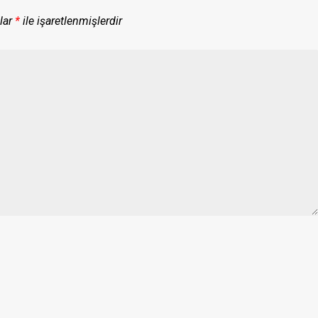
lar
*
ile işaretlenmişlerdir