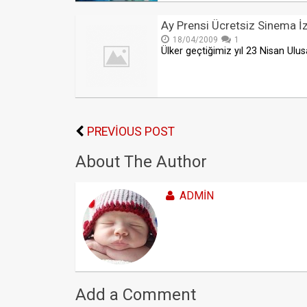
Ay Prensi Ücretsiz Sinema İz
18/04/2009
1
Ülker geçtiğimiz yıl 23 Nisan Ulus
PREVIOUS POST
About The Author
ADMIN
Add a Comment