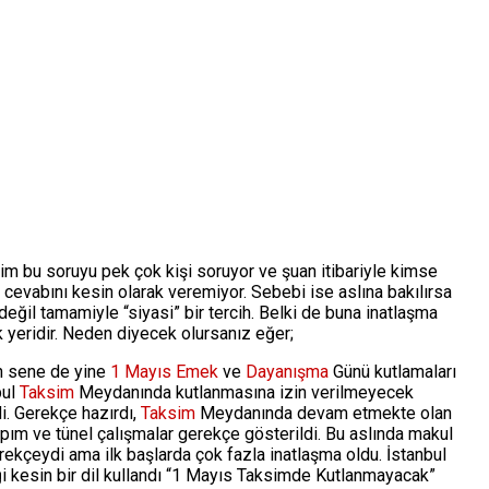
im bu soruyu pek çok kişi soruyor ve şuan itibariyle kimse
 cevabını kesin olarak veremiyor. Sebebi ise aslına bakılırsa
değil tamamiyle “siyasi” bir tercih. Belki de buna inatlaşma
 yeridir. Neden diyecek olursanız eğer;
 sene de yine
1 Mayıs
Emek
ve
Dayanışma
Günü kutlamaları
bul
Taksim
Meydanında kutlanmasına izin verilmeyecek
i. Gerekçe hazırdı,
Taksim
Meydanında devam etmekte olan
apım ve tünel çalışmalar gerekçe gösterildi. Bu aslında makul
rekçeydi ama ilk başlarda çok fazla inatlaşma oldu. İstanbul
iği kesin bir dil kullandı “1 Mayıs Taksimde Kutlanmayacak”