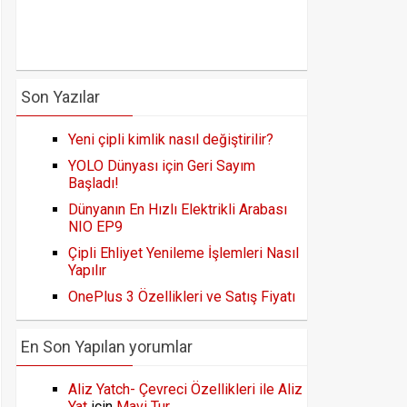
Son Yazılar
Yeni çipli kimlik nasıl değiştirilir?
YOLO Dünyası için Geri Sayım
Başladı!
Dünyanın En Hızlı Elektrikli Arabası
NIO EP9
Çipli Ehliyet Yenileme İşlemleri Nasıl
Yapılır
OnePlus 3 Özellikleri ve Satış Fiyatı
En Son Yapılan yorumlar
Aliz Yatch- Çevreci Özellikleri ile Aliz
Yat
için
Mavi Tur