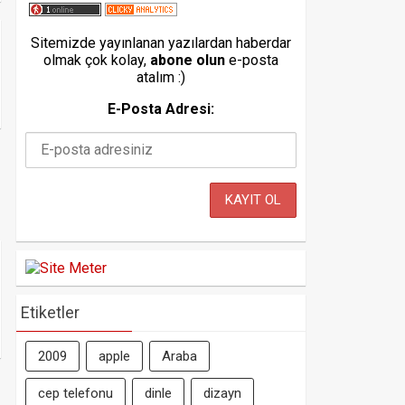
Sitemizde yayınlanan yazılardan haberdar
olmak çok kolay,
abone olun
e-posta
atalım :)
E-Posta Adresi:
Etiketler
2009
apple
Araba
cep telefonu
dinle
dizayn