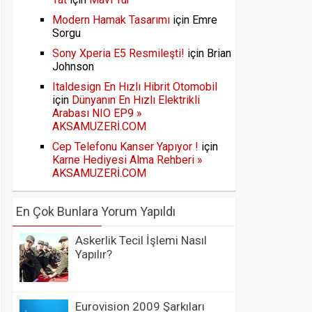
Modern Hamak Tasarımı
için
Emre
Sorgu
Sony Xperia E5 Resmileşti!
için
Brian
Johnson
Italdesign En Hızlı Hibrit Otomobil
için
Dünyanın En Hızlı Elektrikli
Arabası NIO EP9 »
AKSAMUZERİ.COM
Cep Telefonu Kanser Yapıyor !
için
Karne Hediyesi Alma Rehberi »
AKSAMUZERİ.COM
En Çok Bunlara Yorum Yapıldı
Askerlik Tecil İşlemi Nasıl
Yapılır?
Eurovision 2009 Şarkıları