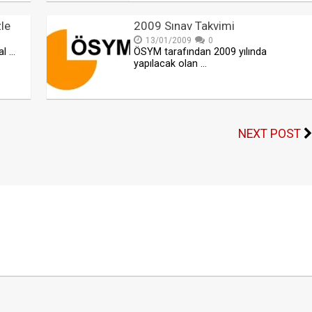
le
2009 Sınav Takvimi
13/01/2009
0
al …
ÖSYM tarafından 2009 yılında
yapılacak olan …
NEXT POST