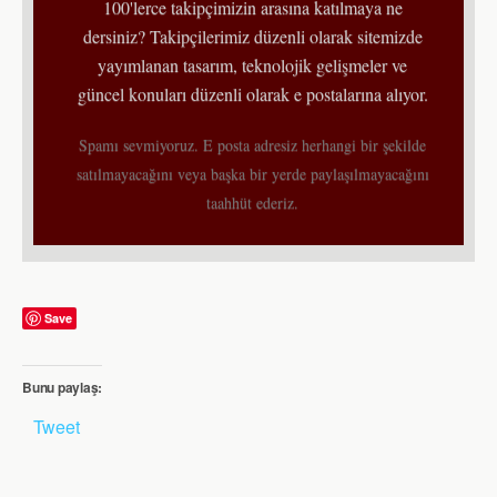
100'lerce takipçimizin arasına katılmaya ne
dersiniz? Takipçilerimiz düzenli olarak sitemizde
yayımlanan tasarım, teknolojik gelişmeler ve
güncel konuları düzenli olarak e postalarına alıyor.
Spamı sevmiyoruz. E posta adresiz herhangi bir şekilde
satılmayacağını veya başka bir yerde paylaşılmayacağını
taahhüt ederiz.
Save
Bunu paylaş:
Tweet