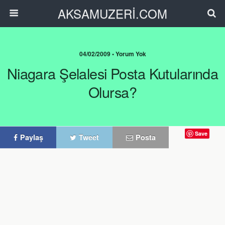
AKSAMUZERİ.COM
04/02/2009 • Yorum Yok
Niagara Şelalesi Posta Kutularında
Olursa?
Save
Paylaş
Tweet
Posta