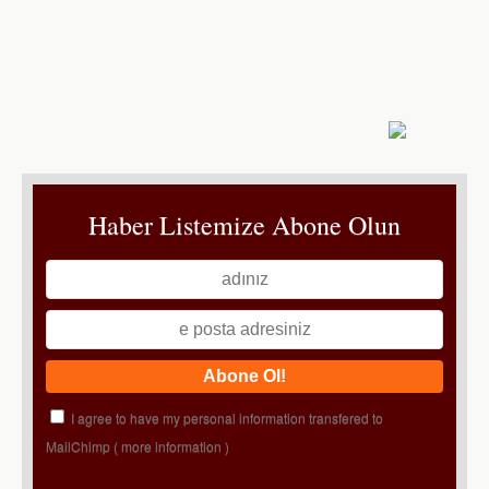
Haber Listemize Abone Olun
I agree to have my personal information transfered to
MailChimp (
more information
)