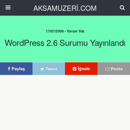
AKSAMUZERİ.COM
17/07/2008 • Yorum Yok
WordPress 2.6 Surumu Yayınlandı
Paylaş
Tweet
İğnele
Posta