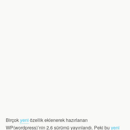
Birçok
yeni
özellik eklenerek hazırlanan
WP(wordpress)’nin 2.6 sürümü yayınlandı. Peki bu
yeni