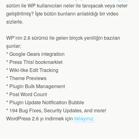
sürüm ile WP kullanıcıları neler ile tanışacak veya neler
geliştirilmiş? İşte bütün bunların anlatıldığı bir video
sizlerle.
WP’nin 2.6 sürümü ile gelen birçok yeniliğin bazıları
şunlar;
* Google Gears integration
* Press This! bookmarklet
* Wiki-like Edit Tracking
* Theme Previews
* Plugin Bulk Management
* Post Word Count
* Plugin Update Notification Bubble
* 194 Bug Fixes, Security Updates, and more!
WordPress 2.6 yı indirmek için
tıklayınız.