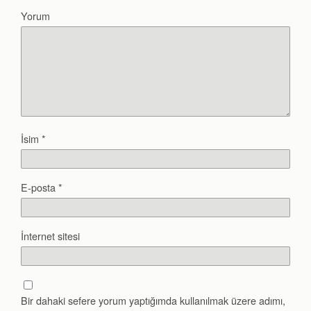
Yorum
İsim
*
E-posta
*
İnternet sitesi
Bir dahaki sefere yorum yaptığımda kullanılmak üzere adımı,