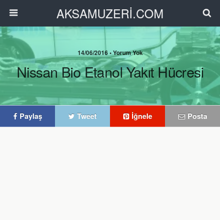
AKSAMUZERİ.COM
14/06/2016 • Yorum Yok
Nissan Bio Etanol Yakıt Hücresi
Paylaş
Tweet
İğnele
Posta