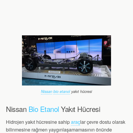
Nissan
bio etanol
yakıt hücresi
Nissan
Bio Etanol
Yakıt Hücresi
Hidrojen yakıt hücresine sahip
araç
lar çevre dostu olarak
bilinmesine rağmen yaygınlaşamamasının önünde