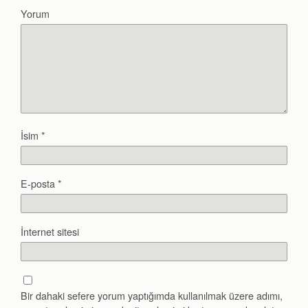
Yorum
İsim
*
E-posta
*
İnternet sitesi
Bir dahaki sefere yorum yaptığımda kullanılmak üzere adımı,