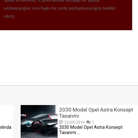
satılmayacağını veya başka bir yerde paylaşılmayacağını taahhüt
ederiz.
2030 Model Opel Astra Konsept
Tasarımı
23/05/2016
1
ılında
2030 Model Opel Astra Konsept
Tasarımı …