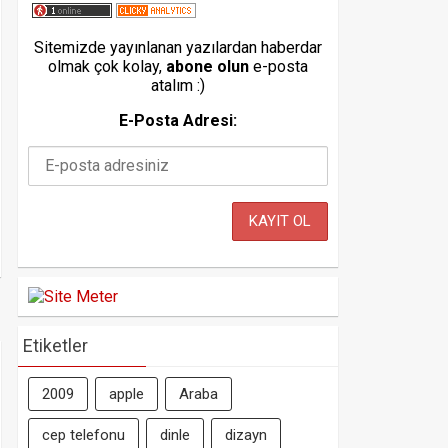
Sitemizde yayınlanan yazılardan haberdar
olmak çok kolay,
abone olun
e-posta
atalım :)
E-Posta Adresi:
Etiketler
2009
apple
Araba
cep telefonu
dinle
dizayn