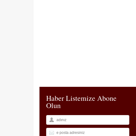
Haber Listemize Abone
Olun