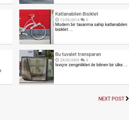
Katlanabilen Bisiklet
12/05/2014
0
Modern bir tasarıma sahip katlanabilen
bisiklet. …
Bu tuvalet transparan
29/05/2009
0
İsviçre zenginlikleri ile bilinen bir ülke. …
n
NEXT POST