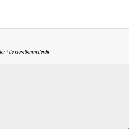
lar
*
ile işaretlenmişlerdir