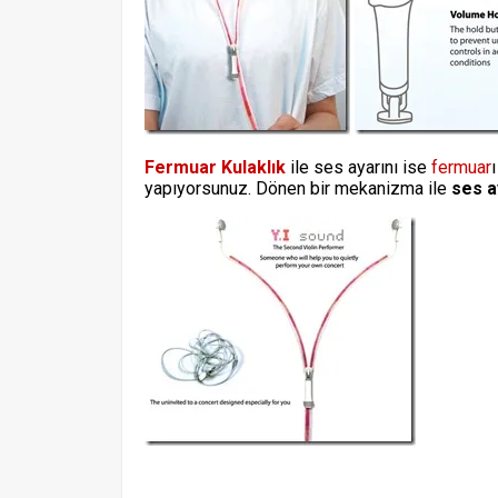
Fermuar Kulaklık
ile ses ayarını ise
fermuar
yapıyorsunuz. Dönen bir mekanizma ile
ses a