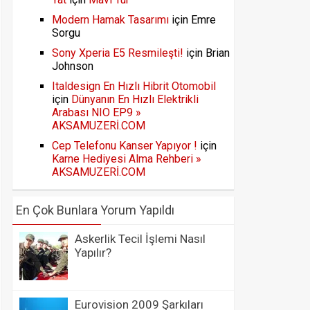
Modern Hamak Tasarımı
için
Emre
Sorgu
Sony Xperia E5 Resmileşti!
için
Brian
Johnson
Italdesign En Hızlı Hibrit Otomobil
için
Dünyanın En Hızlı Elektrikli
Arabası NIO EP9 »
AKSAMUZERİ.COM
Cep Telefonu Kanser Yapıyor !
için
Karne Hediyesi Alma Rehberi »
AKSAMUZERİ.COM
En Çok Bunlara Yorum Yapıldı
Askerlik Tecil İşlemi Nasıl
Yapılır?
Eurovision 2009 Şarkıları