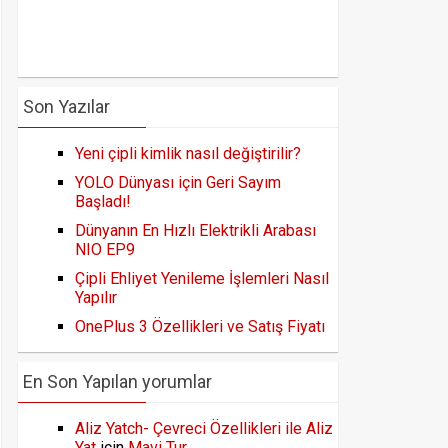
Son Yazılar
Yeni çipli kimlik nasıl değiştirilir?
YOLO Dünyası için Geri Sayım
Başladı!
Dünyanın En Hızlı Elektrikli Arabası
NIO EP9
Çipli Ehliyet Yenileme İşlemleri Nasıl
Yapılır
OnePlus 3 Özellikleri ve Satış Fiyatı
En Son Yapılan yorumlar
Aliz Yatch- Çevreci Özellikleri ile Aliz
Yat
için
Mavi Tur