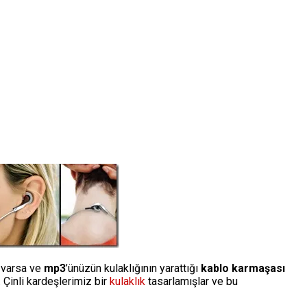
 varsa ve
mp3
’ünüzün kulaklığının yarattığı
kablo karmaşası
 Çinli kardeşlerimiz bir
kulaklık
tasarlamışlar ve bu