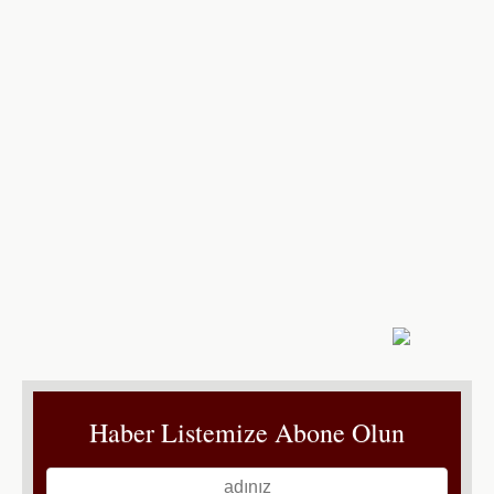
Haber Listemize Abone Olun