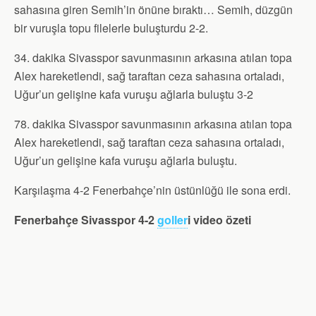
sahasına giren Semih’in önüne bıraktı… Semih, düzgün
bir vuruşla topu filelerle buluşturdu 2-2.
34. dakika Sivasspor savunmasının arkasına atılan topa
Alex hareketlendi, sağ taraftan ceza sahasına ortaladı,
Uğur’un gelişine kafa vuruşu ağlarla buluştu 3-2
78. dakika Sivasspor savunmasının arkasına atılan topa
Alex hareketlendi, sağ taraftan ceza sahasına ortaladı,
Uğur’un gelişine kafa vuruşu ağlarla buluştu.
Karşılaşma 4-2 Fenerbahçe’nin üstünlüğü ile sona erdi.
Fenerbahçe Sivasspor 4-2
goller
i video özeti