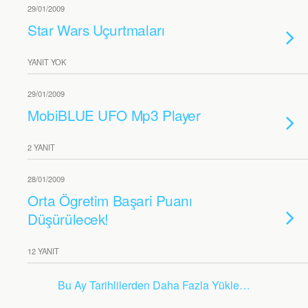
29/01/2009
Star Wars Uçurtmaları
YANIT YOK
29/01/2009
MobiBLUE UFO Mp3 Player
2 YANIT
28/01/2009
Orta Ögretim Başari Puanı
Düşürülecek!
12 YANIT
Bu Ay Tarihlilerden Daha Fazla Yükle…