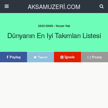
AKSAMUZERİ.COM
25/01/2009 • Yorum Yok
Dünyanın En Iyi Takımları Listesi
Paylaş
Tweet
İğnele
Posta