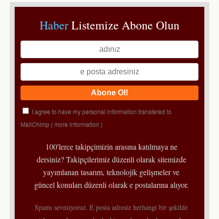
Haber
Listemize Abone Olun
I agree to have my personal information transfered to
MailChimp (
more information
)
100'lerce takipçimizin arasına katılmaya ne
dersiniz? Takipçilerimiz düzenli olarak sitemizde
yayımlanan tasarım, teknolojik gelişmeler ve
güncel konuları düzenli olarak e postalarına alıyor.
Spamı sevmiyoruz. E posta adresiz herhangi bir şekilde