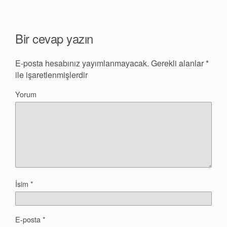
Bir cevap yazın
E-posta hesabınız yayımlanmayacak.
Gerekli alanlar
*
ile işaretlenmişlerdir
Yorum
İsim
*
E-posta
*