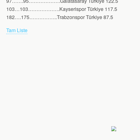
97…….95……………….Galatasaray Türkiye 122.5
103…103……………….Kayserispor Türkiye 117.5
182….175……………..Trabzonspor Türkiye 87.5
Tam Liste