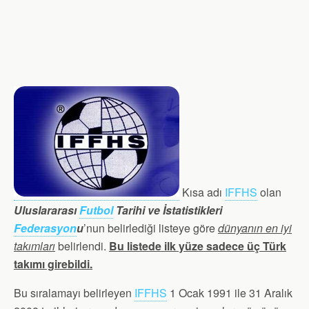
Kısa adı
IFFHS
olan
Uluslararası
Futbol
Tarihi ve İstatistikleri
Federasyon
u
’nun belirlediği listeye göre
dünyanın en iyi
takımları
belirlendi.
Bu listede ilk yüze sadece üç Türk
takımı girebildi.
Bu sıralamayı belirleyen
IFFHS
1 Ocak 1991 ile 31 Aralık