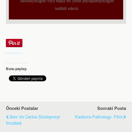
satılmayacağını veya başka bir yerde paylaşılmayacağını
taahhüt ederiz.
Bunu paylaş:
Önceki Postalar
Sonraki Posta
Alex Ve Carlos Sözleşmeyi
Kadavra-Pathology- Filmi
İmzaladı