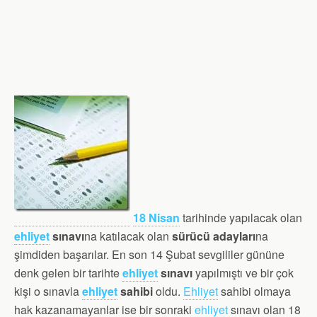
18 Nisan
tarihinde yapılacak olan
ehliyet
sınavı
na katılacak olan
sürücü adayları
na
şimdiden başarılar. En son 14 Şubat sevgililer gününe
denk gelen bir tarihte
ehliyet
sınavı
yapılmıştı ve bir çok
kişi o sınavla
ehliyet
sahibi
oldu.
Ehliyet
sahibi olmaya
hak kazanamayanlar ise bir sonraki
ehliyet
sınavı olan 18