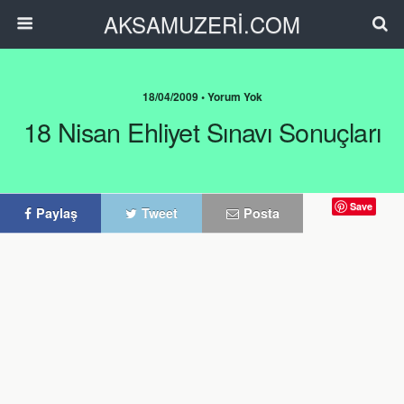
AKSAMUZERİ.COM
18/04/2009 • Yorum Yok
18 Nisan Ehliyet Sınavı Sonuçları
Save
Paylaş
Tweet
Posta