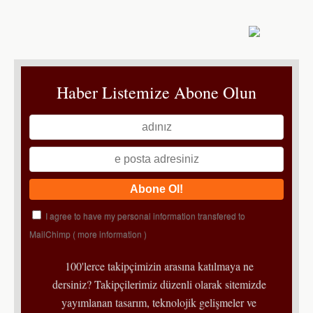
Haber Listemize Abone Olun
I agree to have my personal information transfered to
MailChimp (
more information
)
100'lerce takipçimizin arasına katılmaya ne
dersiniz? Takipçilerimiz düzenli olarak sitemizde
yayımlanan tasarım, teknolojik gelişmeler ve