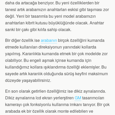
daha da artacağa benziyor. Bu yeni özelliklerden bir
tanesi artık arabamızın anahtarları eskisi gibi taşıması zor
değil. Yeni bir tasarımla bu yeni model arabamızın
anahtarları kibrit kutusu büyüklüğünde olacak. Anahtar
sanki bir çakı gibi kılıfa sahip olacak.
Bir diğer özellik ise
arabanın
birçok özelliğini kumanda
etmede kullanılan direksiyonun yanındaki kollarda
yapılmış. Karanlıkta kumanda etmek bir çok modelde zor
olabiliyor. Bu engeli aşmak içinse kumanda için
kullandığımız kollara ışıklandırma özelliği eklemişler. Bu
sayede artık karanlık olduğunda sürüş keyfini maksimum
düzeyde yaşayabilirsiniz.
En son olarak getirilen özelliğimiz ise dikiz aynalarında.
Dikiz aynalarına lcd ekran yerlerştiren
GM
tasarımcıları
kamerayı çok fonksiyonlu kullanma imkanı tanıyor. Bir çok
arabada ek bir özellik olarak monte edilebilen ve