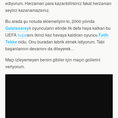
ediyorum. Herzaman para kazanbilirsiniz fakat herzaman
seyirci kazanamazsınız.
Bu arada şu notuda eklemeliyim ki, 2000 yılında
Galatasaray
lı oyuncuların elinde ilk defa haya kalkan bu
UEFA
kupa
sını ikinci kez havaya kaldıran oyuncu
Fatih
Tekke
oldu. Onu buradan tebrik etmek istiyorum. Tabi
başarılarının devamını da dileyerek…
Maçı izleyemeyen benim gibiler için maçın gollerini
veriyorum.