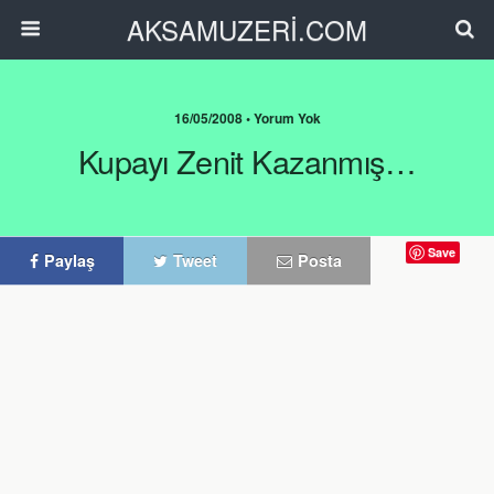
AKSAMUZERİ.COM
16/05/2008 • Yorum Yok
Kupayı Zenit Kazanmış…
Save
Paylaş
Tweet
Posta