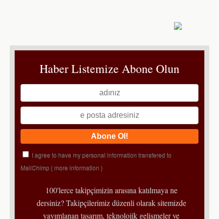
Haber Listemize Abone Olun
I agree to have my personal information transfered to
MailChimp (
more information
)
100'lerce takipçimizin arasına katılmaya ne
dersiniz? Takipçilerimiz düzenli olarak sitemizde
yayımlanan tasarım, teknolojik gelişmeler ve