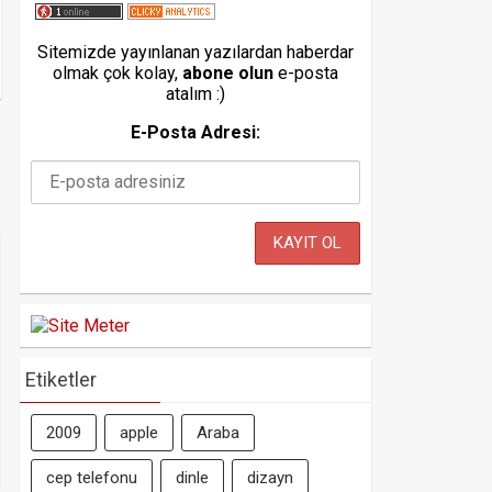
Sitemizde yayınlanan yazılardan haberdar
olmak çok kolay,
abone olun
e-posta
atalım :)
E-Posta Adresi:
Etiketler
2009
apple
Araba
cep telefonu
dinle
dizayn