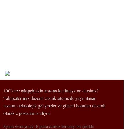
100'lerce takipçimizin arasına katılmaya ne dersiniz?
Takipçilerimiz düzenli olarak sitemizde yayımlanan
tasarım, teknolojik gelişmeler ve güncel konuları düzenli
olarak e postalarına alıyor.
Spamı sevmiyoruz. E posta adresiz herhangi bir şekilde