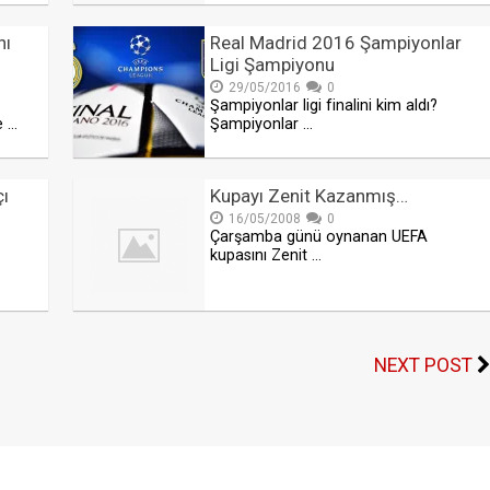
nı
Real Madrid 2016 Şampiyonlar
Ligi Şampiyonu
29/05/2016
0
Şampiyonlar ligi finalini kim aldı?
e …
Şampiyonlar …
ı
Kupayı Zenit Kazanmış…
16/05/2008
0
Çarşamba günü oynanan UEFA
kupasını Zenit …
NEXT POST