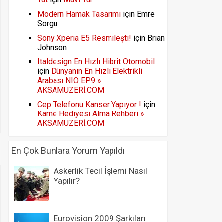
Modern Hamak Tasarımı
için
Emre
Sorgu
Sony Xperia E5 Resmileşti!
için
Brian
Johnson
Italdesign En Hızlı Hibrit Otomobil
için
Dünyanın En Hızlı Elektrikli
Arabası NIO EP9 »
AKSAMUZERİ.COM
Cep Telefonu Kanser Yapıyor !
için
Karne Hediyesi Alma Rehberi »
AKSAMUZERİ.COM
En Çok Bunlara Yorum Yapıldı
Askerlik Tecil İşlemi Nasıl
Yapılır?
Eurovision 2009 Şarkıları