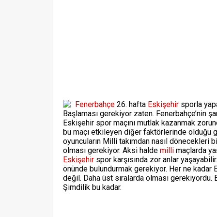
Fenerbahçe
26. hafta
Eskişehir
sporla yap
Başlaması gerekiyor zaten. Fenerbahçe’nin şam
Eskişehir spor maçını mutlak kazanmak zorund
bu maçı etkileyen diğer faktörlerinde olduğu g
oyuncuların Milli takımdan nasıl dönecekleri b
olması gerekiyor. Aksi halde
milli
maçlarda yaş
Eskişehir
spor karşısında zor anlar yaşayabilir
önünde bulundurmak gerekiyor. Her ne kadar Es 
değil. Daha üst sıralarda olması gerekiyordu. B
Şimdilik bu kadar.