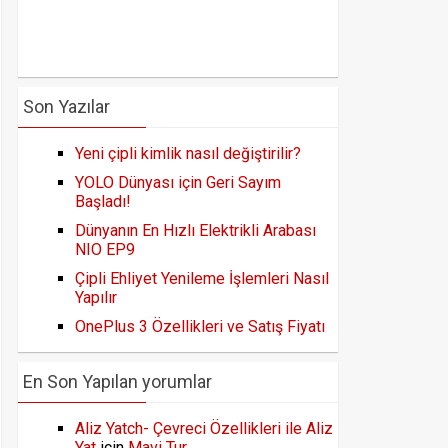
Son Yazılar
Yeni çipli kimlik nasıl değiştirilir?
YOLO Dünyası için Geri Sayım
Başladı!
Dünyanın En Hızlı Elektrikli Arabası
NIO EP9
Çipli Ehliyet Yenileme İşlemleri Nasıl
Yapılır
OnePlus 3 Özellikleri ve Satış Fiyatı
En Son Yapılan yorumlar
Aliz Yatch- Çevreci Özellikleri ile Aliz
Yat
için
Mavi Tur