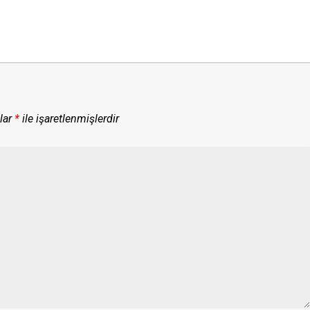
lar
*
ile işaretlenmişlerdir