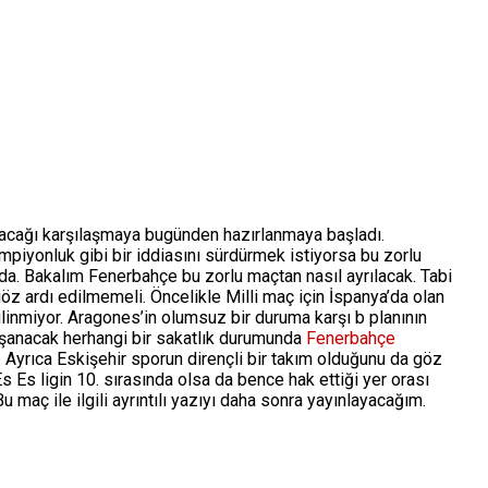
acağı karşılaşmaya bugünden hazırlanmaya başladı.
piyonluk gibi bir iddiasını sürdürmek istiyorsa bu zorlu
a. Bakalım Fenerbahçe bu zorlu maçtan nasıl ayrılacak. Tabi
öz ardı edilmemeli. Öncelikle Milli maç için İspanya’da olan
ilinmiyor. Aragones’in olumsuz bir duruma karşı b planının
anacak herhangi bir sakatlık durumunda
Fenerbahçe
. Ayrıca Eskişehir sporun dirençli bir takım olduğunu da göz
Es ligin 10. sırasında olsa da bence hak ettiği yer orası
u maç ile ilgili ayrıntılı yazıyı daha sonra yayınlayacağım.