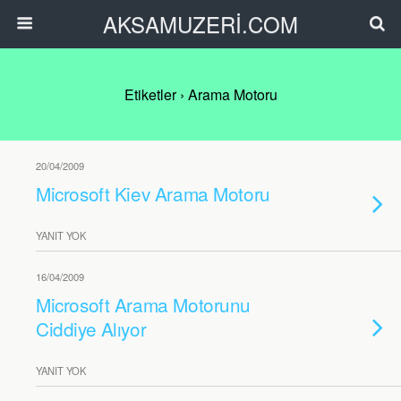
AKSAMUZERİ.COM
Etiketler › Arama Motoru
20/04/2009
Microsoft Kiev Arama Motoru
YANIT YOK
16/04/2009
Microsoft Arama Motorunu
Ciddiye Alıyor
YANIT YOK