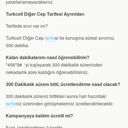
yararlanamayacaksınız.
Turkcell Diğer Cep Tarifesi Ayrıntıları
Tarifede sınır var mı?
Turkcell Diğer Cep
tarife
si ile konuşma süresi sınırınız
300 dakika.
Kalan dakikalarımı nasıl öğrenebilirim?
*456*9# ‘yi tuşlayarak 300 dakikalık sürenizden
nekadarlık süre kaldığını öğrenebilirsiniz.
300 Dakikalık sürem bitti, ücretlendirme nasıl olacak?
300 dakikalık süreniz bittikten sonra hali hazırdaki
tarife
niz üzerinden görüşmeleriniz ücretlendirilecektir.
Kampanyaya katılım ücretli mi?
Evet, ücretlendirme 2 kontör.