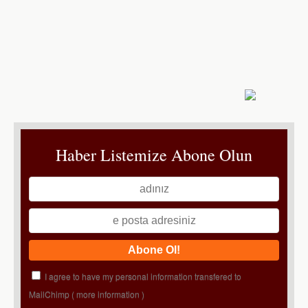
Haber Listemize Abone Olun
I agree to have my personal information transfered to
MailChimp (
more information
)