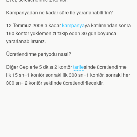
Kampanyadan ne kadar süre ile yararlanabilirim?
12 Temmuz 2009’a kadar
kampanya
ya katılımından sonra
150 kontör yüklemenizi takip eden 30 gün boyunca
yararlanabilirsiniz.
Ücretlendirme periyodu nasıl?
Diğer Ceplerle 5 dk.sı 2 kontör
tarife
sinde ücretlendirme
ilk 15 sn=1 kontör sonraki ilk 300 sn=1 kontör, sonraki her
300 sn= 2 kontör şeklinde ücretlendirilecektir.