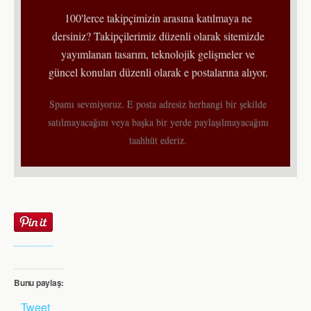
100'lerce takipçimizin arasına katılmaya ne
dersiniz? Takipçilerimiz düzenli olarak sitemizde
yayımlanan tasarım, teknolojik gelişmeler ve
güncel konuları düzenli olarak e postalarına alıyor.
Spamı sevmiyoruz. E posta adresiz herhangi bir şekilde
satılmayacağını veya başka bir yerde paylaşılmayacağını
taahhüt ederiz.
Bunu paylaş:
Tweet