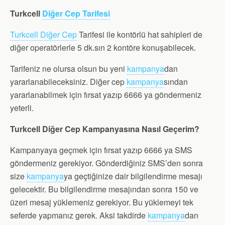
Turkcell
Diğer Cep Tarifesi
Turkcell Diğer Cep
Tarifesi ile kontörlü hat sahipleri de
diğer operatörlerle 5 dk.sın 2 kontöre konuşabilecek.
Tarifeniz ne olursa olsun bu yeni
kampanya
dan
yararlanabileceksiniz. Diğer cep
kampanya
sından
yararlanabilmek için fırsat yazıp 6666 ya göndermeniz
yeterli.
Turkcell Diğer Cep Kampanyasına Nasıl Geçerim?
Kampanyaya geçmek için fırsat yazıp 6666 ya SMS
göndermeniz gerekiyor. Gönderdiğiniz SMS’den sonra
size
kampanya
ya geçtiğinize dair bilgilendirme mesajı
gelecektir. Bu bilgilendirme mesajından sonra 150 ve
üzeri mesaj yüklemeniz gerekiyor. Bu yüklemeyi tek
seferde yapmanız gerek. Aksi takdirde
kampanya
dan