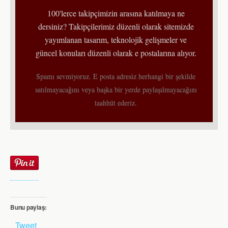
100'lerce takipçimizin arasına katılmaya ne
dersiniz? Takipçilerimiz düzenli olarak sitemizde
yayımlanan tasarım, teknolojik gelişmeler ve
güncel konuları düzenli olarak e postalarına alıyor.
Spamı sevmiyoruz. E posta adresiz herhangi bir şekilde
satılmayacağını veya başka bir yerde paylaşılmayacağını
taahhüt ederiz.
Bunu paylaş:
Tweet