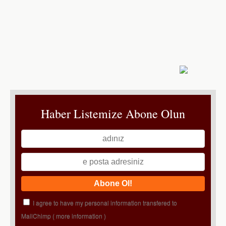
Haber Listemize Abone Olun
I agree to have my personal information transfered to
MailChimp (
more information
)