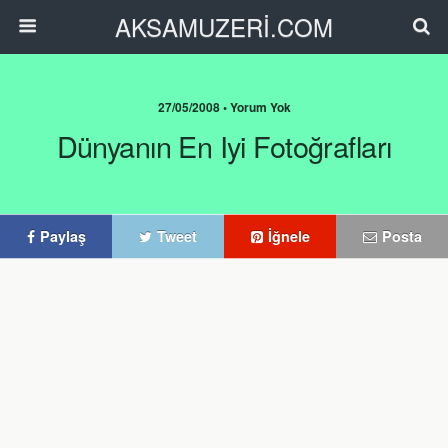
AKSAMUZERİ.COM
27/05/2008 • Yorum Yok
Dünyanın En Iyi Fotoğrafları
Paylaş
Tweet
İğnele
Posta