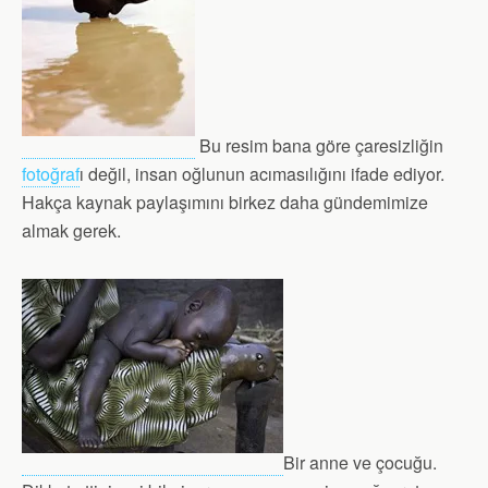
Bu resim bana göre çaresizliğin
fotoğraf
ı değil, insan oğlunun acımasılığını ifade ediyor.
Hakça kaynak paylaşımını birkez daha gündemimize
almak gerek.
Bir anne ve çocuğu.