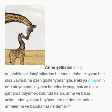
Anne şefkatini
en iyi
anlatabilecek fotoğraflardan bir tanesi daha. Hayvan bile
olsa yavrusuna özen gösteriyorlar işte. Peki ya
dünya
nın
dört bir yanında ki yetim hanelerde yaşamak ve o zor
şartlarda büyümek zorunda kalan, anne ve baba
şefkatinden yoksun büyüyenlere ne demeli. onları
annelerine ve babalarına ne demeli?