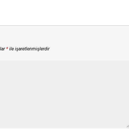
lar
*
ile işaretlenmişlerdir