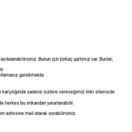
aydalanabilirsiniz. Bunun için birkaç şartımız var. Bunlar;
r.
yollamanız gerekmekte.
.
karşılığında sadece sizlere vereceğimiz linki sitenizde
nde herkes bu imkandan yararlanabilir.
m adresine mail atarak sorabilirsiniz.