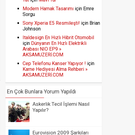
Modern Hamak Tasarımı
için
Emre
Sorgu
Sony Xperia E5 Resmileşti!
için
Brian
Johnson
Italdesign En Hızlı Hibrit Otomobil
için
Dünyanın En Hızlı Elektrikli
Arabası NIO EP9 »
AKSAMUZERİ.COM
Cep Telefonu Kanser Yapıyor !
için
Karne Hediyesi Alma Rehberi »
AKSAMUZERİ.COM
En Çok Bunlara Yorum Yapıldı
Askerlik Tecil İşlemi Nasıl
Yapılır?
Eurovision 2009 Şarkıları