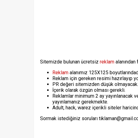
Sitemizde bulunan ücretsiz
reklam
alanından f
Reklam
alanımız 125X125 boyutlarındadı
Reklam için gereken resimi hazırlayıp 
PR değeri sitemizden düşük olmayacak
İçerik olarak özgün olması gerekli.
Reklamlar minimum 2 ay yayınlanacak ve 
yayınlamanız gerekmekte.
Adult, hack, warez içerikli siteler harici
Sormak istediğiniz soruları tiklaman@gmail.co