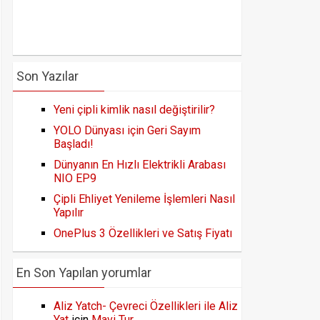
Son Yazılar
Yeni çipli kimlik nasıl değiştirilir?
YOLO Dünyası için Geri Sayım
Başladı!
Dünyanın En Hızlı Elektrikli Arabası
NIO EP9
Çipli Ehliyet Yenileme İşlemleri Nasıl
Yapılır
OnePlus 3 Özellikleri ve Satış Fiyatı
En Son Yapılan yorumlar
Aliz Yatch- Çevreci Özellikleri ile Aliz
Yat
için
Mavi Tur