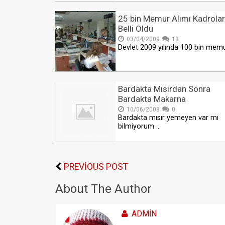
25 bin Memur Alımı Kadrolar
Belli Oldu
03/04/2009
13
Devlet 2009 yılında 100 bin mem
Bardakta Mısırdan Sonra
Bardakta Makarna
10/06/2008
0
Bardakta mısır yemeyen var mı
bilmiyorum …
PREVIOUS POST
About The Author
ADMIN