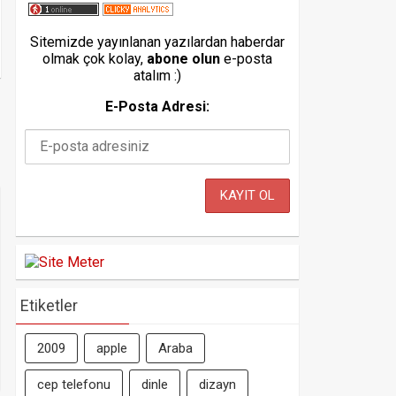
Sitemizde yayınlanan yazılardan haberdar
olmak çok kolay,
abone olun
e-posta
atalım :)
E-Posta Adresi:
Etiketler
2009
apple
Araba
cep telefonu
dinle
dizayn