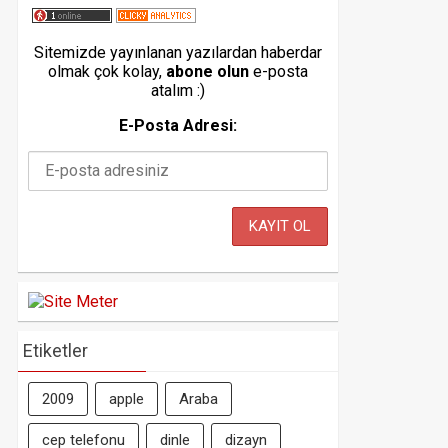
Sitemizde yayınlanan yazılardan haberdar
olmak çok kolay,
abone olun
e-posta
atalım :)
E-Posta Adresi:
Etiketler
2009
apple
Araba
cep telefonu
dinle
dizayn