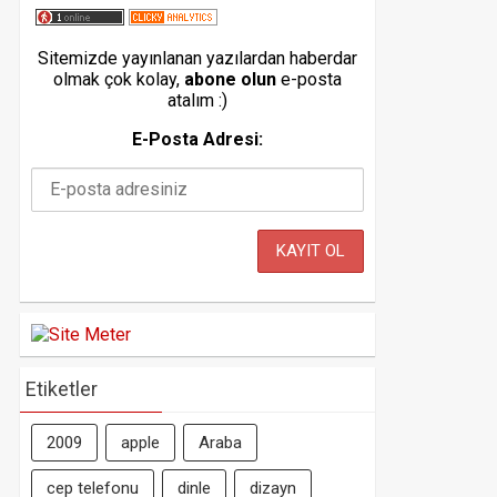
Sitemizde yayınlanan yazılardan haberdar
olmak çok kolay,
abone olun
e-posta
atalım :)
E-Posta Adresi:
Etiketler
2009
apple
Araba
cep telefonu
dinle
dizayn