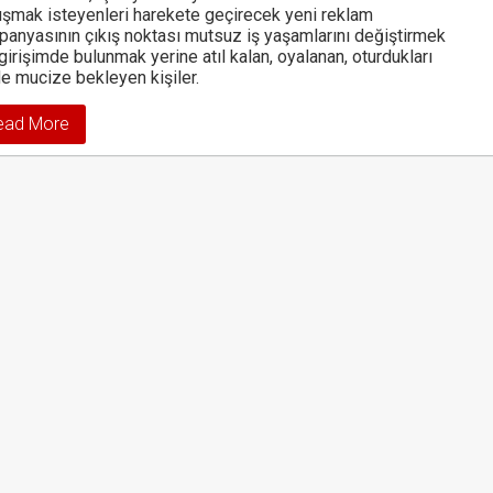
şmak isteyenleri harekete geçirecek yeni reklam
anyasının çıkış noktası mutsuz iş yaşamlarını değiştirmek
 girişimde bulunmak yerine atıl kalan, oyalanan, oturdukları
e mucize bekleyen kişiler.
ead More