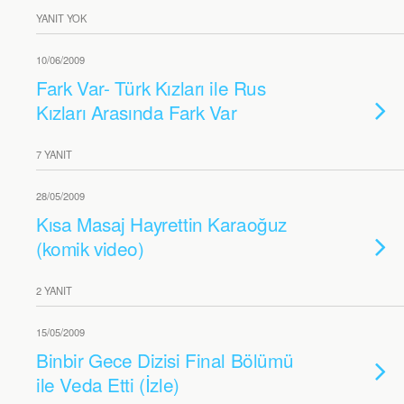
YANIT YOK
10/06/2009
Fark Var- Türk Kızları ile Rus
Kızları Arasında Fark Var
7 YANIT
28/05/2009
Kısa Masaj Hayrettin Karaoğuz
(komik video)
2 YANIT
15/05/2009
Binbir Gece Dizisi Final Bölümü
ile Veda Etti (İzle)