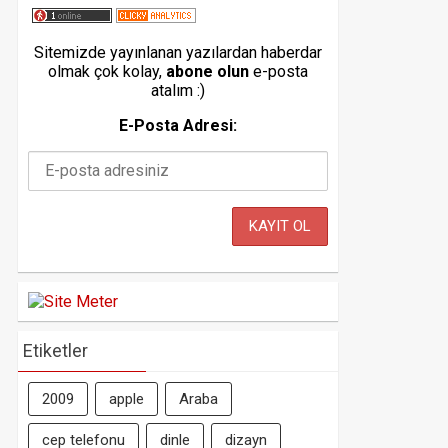
Sitemizde yayınlanan yazılardan haberdar
olmak çok kolay,
abone olun
e-posta
atalım :)
E-Posta Adresi:
Etiketler
2009
apple
Araba
cep telefonu
dinle
dizayn