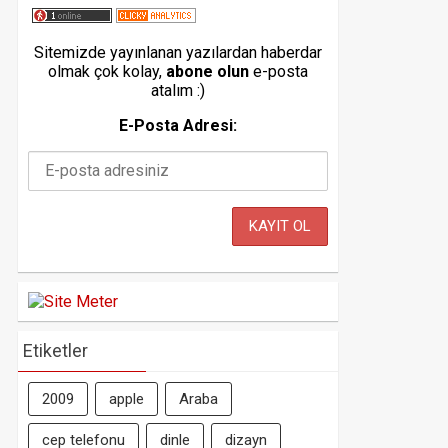
Sitemizde yayınlanan yazılardan haberdar
olmak çok kolay,
abone olun
e-posta
atalım :)
E-Posta Adresi:
Etiketler
2009
apple
Araba
cep telefonu
dinle
dizayn