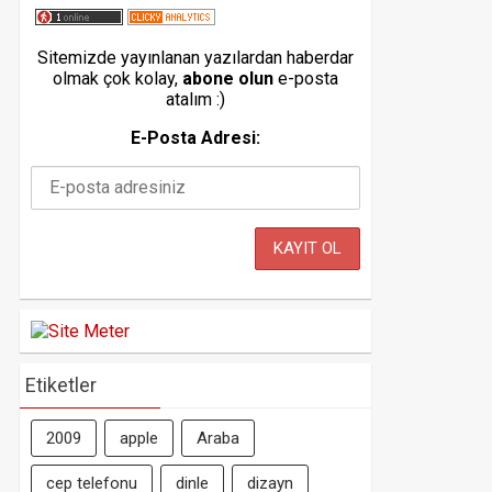
Sitemizde yayınlanan yazılardan haberdar
olmak çok kolay,
abone olun
e-posta
atalım :)
E-Posta Adresi:
Etiketler
2009
apple
Araba
cep telefonu
dinle
dizayn