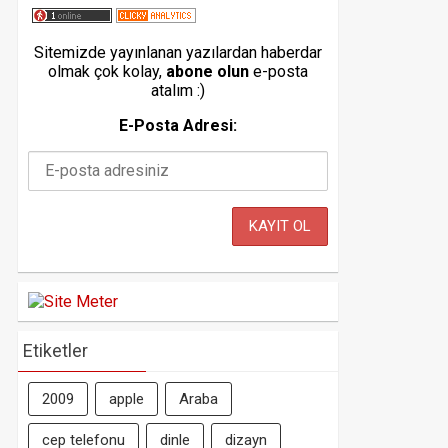
Sitemizde yayınlanan yazılardan haberdar
olmak çok kolay,
abone olun
e-posta
atalım :)
E-Posta Adresi:
Etiketler
2009
apple
Araba
cep telefonu
dinle
dizayn