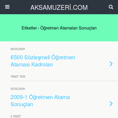
AKSAMUZERİ.COM
Etiketler › Öğretmen Atamaları Sonuçları
06/03/2009
6500 Sözleşmeli Öğretmen
Ataması Kadroları
YANIT YOK
25/02/2009
2009-1 Öğretmen Atama
Sonuçları
3 YANIT