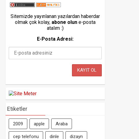
Sitemizde yayınlanan yazılardan haberdar
olmak çok kolay,
abone olun
e-posta
atalım :)
E-Posta Adresi:
Etiketler
2009
apple
Araba
cep telefonu
dinle
dizayn