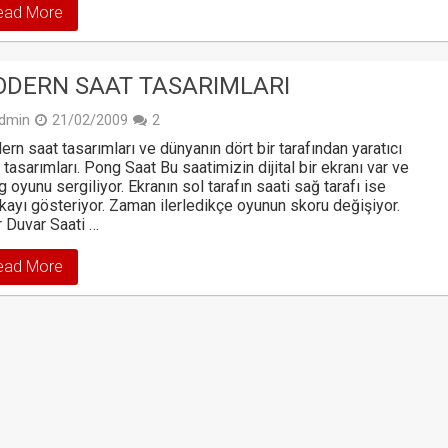
ead More
DERN SAAT TASARIMLARI
dmin
21/02/2009
2
rn saat tasarımları ve dünyanın dört bir tarafından yaratıcı
 tasarımları. Pong Saat Bu saatimizin dijital bir ekranı var ve
 oyunu sergiliyor. Ekranın sol tarafın saati sağ tarafı ise
kayı gösteriyor. Zaman ilerledikçe oyunun skoru değişiyor.
 Duvar Saati …
ead More