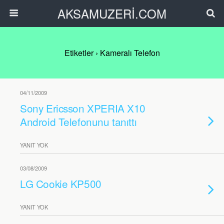
AKSAMUZERİ.COM
Etiketler › Kameralı Telefon
04/11/2009
Sony Ericsson XPERIA X10
Android Telefonunu tanıttı
YANIT YOK
03/08/2009
LG Cookie KP500
YANIT YOK