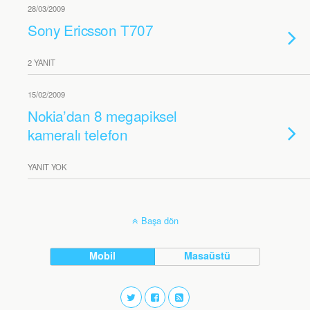
28/03/2009
Sony Ericsson T707
2 YANIT
15/02/2009
Nokia’dan 8 megapiksel
kameralı telefon
YANIT YOK
Başa dön
Mobil
Masaüstü