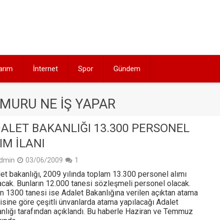
arım
İnternet
Spor
Gündem
MURU NE IŞ YAPAR
ALET BAKANLIĞI 13.300 PERSONEL
IM İLANI
dmin
03/06/2009
1
et bakanlığı, 2009 yılında toplam 13.300 personel alımı
cak. Bunların 12.000 tanesi sözleşmeli personel olacak.
n 1300 tanesi ise Adalet Bakanlığına verilen açıktan atama
isine göre çeşitli ünvanlarda atama yapılacağı Adalet
nlığı tarafından açıklandı. Bu haberle Haziran ve Temmuz