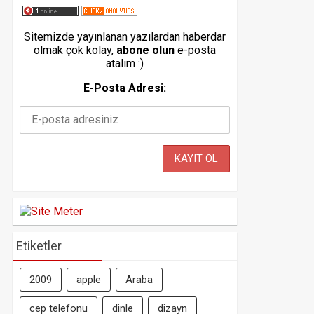
Sitemizde yayınlanan yazılardan haberdar
olmak çok kolay,
abone olun
e-posta
atalım :)
E-Posta Adresi:
Etiketler
2009
apple
Araba
cep telefonu
dinle
dizayn