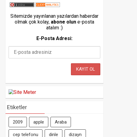
Sitemizde yayınlanan yazılardan haberdar
olmak çok kolay,
abone olun
e-posta
atalım :)
E-Posta Adresi:
Etiketler
2009
apple
Araba
cep telefonu
dinle
dizayn