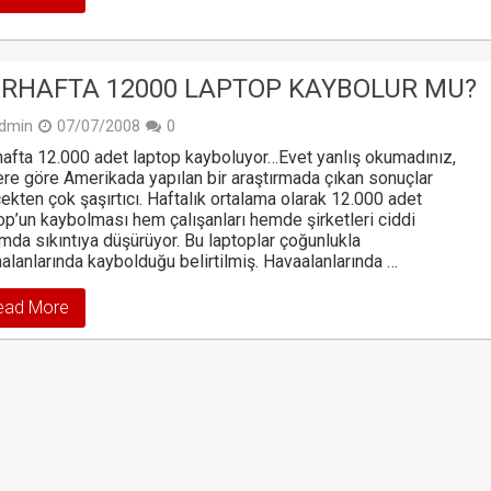
RHAFTA 12000 LAPTOP KAYBOLUR MU?
dmin
07/07/2008
0
afta 12.000 adet laptop kayboluyor…Evet yanlış okumadınız,
re göre Amerikada yapılan bir araştırmada çıkan sonuçlar
ekten çok şaşırtıcı. Haftalık ortalama olarak 12.000 adet
op’un kaybolması hem çalışanları hemde şirketleri ciddi
mda sıkıntıya düşürüyor. Bu laptoplar çoğunlukla
alanlarında kaybolduğu belirtilmiş. Havaalanlarında …
ead More