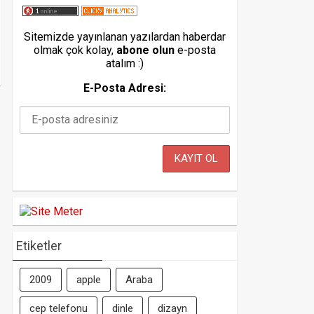
Sitemizde yayınlanan yazılardan haberdar
olmak çok kolay,
abone olun
e-posta
atalım :)
E-Posta Adresi:
Etiketler
2009
apple
Araba
cep telefonu
dinle
dizayn