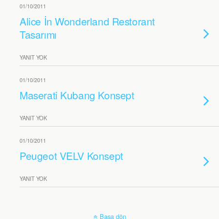
01/10/2011
Alice İn Wonderland Restorant
Tasarımı
YANIT YOK
01/10/2011
Maserati Kubang Konsept
YANIT YOK
01/10/2011
Peugeot VELV Konsept
YANIT YOK
Başa dön