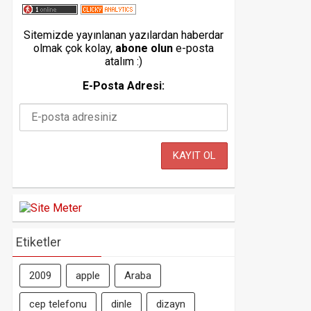
Sitemizde yayınlanan yazılardan haberdar
olmak çok kolay,
abone olun
e-posta
atalım :)
E-Posta Adresi:
Etiketler
2009
apple
Araba
cep telefonu
dinle
dizayn