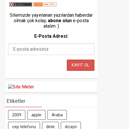
Sitemizde yayınlanan yazılardan haberdar
olmak çok kolay,
abone olun
e-posta
atalım :)
E-Posta Adresi:
Etiketler
2009
apple
Araba
cep telefonu
dinle
dizayn