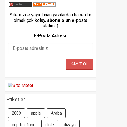
Sitemizde yayınlanan yazılardan haberdar
olmak çok kolay,
abone olun
e-posta
atalım :)
E-Posta Adresi:
Etiketler
2009
apple
Araba
cep telefonu
dinle
dizayn