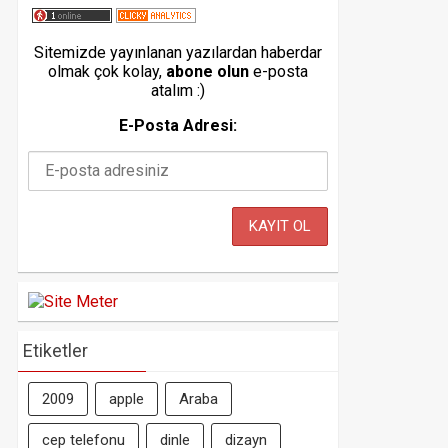
Sitemizde yayınlanan yazılardan haberdar
olmak çok kolay,
abone olun
e-posta
atalım :)
E-Posta Adresi:
Etiketler
2009
apple
Araba
cep telefonu
dinle
dizayn