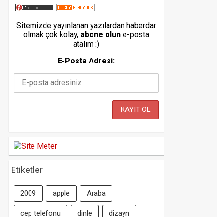
Sitemizde yayınlanan yazılardan haberdar
olmak çok kolay,
abone olun
e-posta
atalım :)
E-Posta Adresi:
Etiketler
2009
apple
Araba
cep telefonu
dinle
dizayn