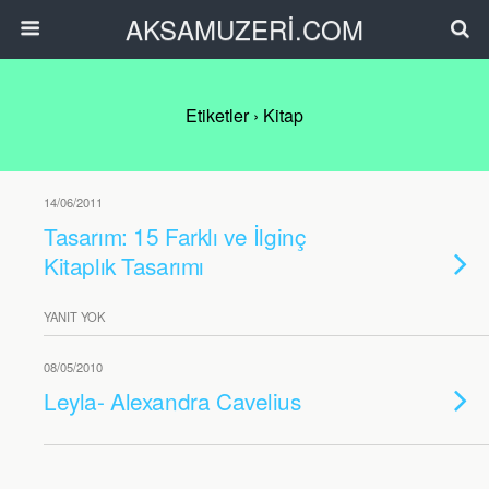
AKSAMUZERİ.COM
Etiketler › Kitap
14/06/2011
Tasarım: 15 Farklı ve İlginç
Kitaplık Tasarımı
YANIT YOK
08/05/2010
Leyla- Alexandra Cavelius