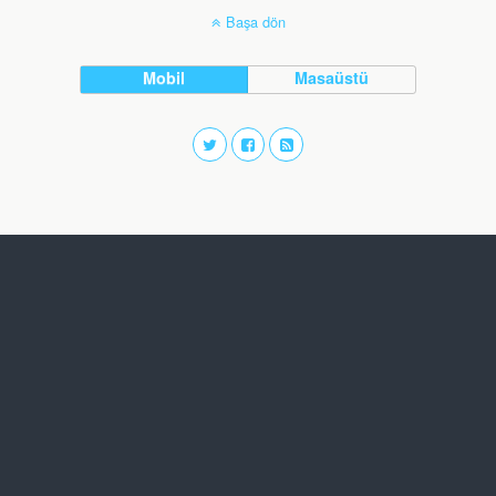
Başa dön
Mobil
Masaüstü