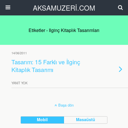
AKSAMUZERİ.COM
Etiketler › Ilginç Kitaplık Tasarımları
14/06/2011
Tasarım: 15 Farklı ve İlginç
Kitaplık Tasarımı
YANIT YOK
Başa dön
Mobil
Masaüstü