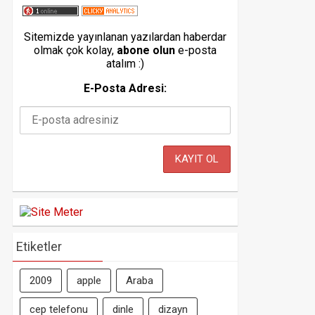
Sitemizde yayınlanan yazılardan haberdar
olmak çok kolay,
abone olun
e-posta
atalım :)
E-Posta Adresi:
Etiketler
2009
apple
Araba
cep telefonu
dinle
dizayn