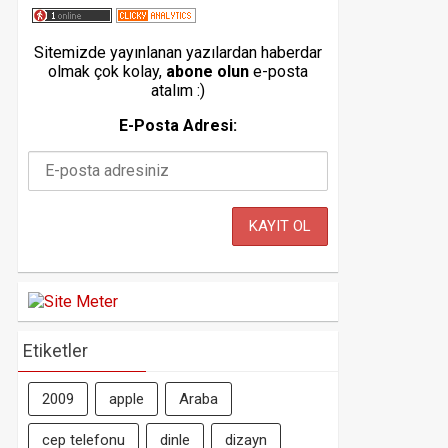
Sitemizde yayınlanan yazılardan haberdar
olmak çok kolay,
abone olun
e-posta
atalım :)
E-Posta Adresi:
Etiketler
2009
apple
Araba
cep telefonu
dinle
dizayn