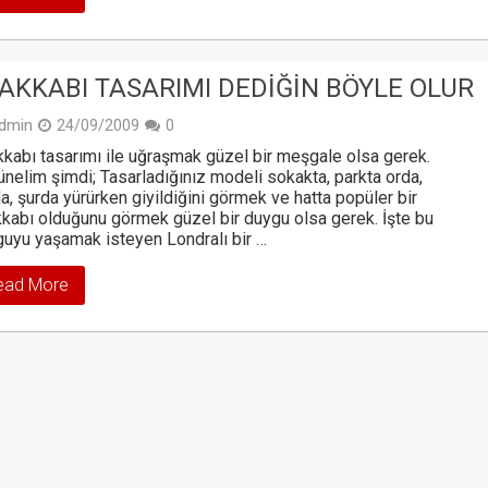
AKKABI TASARIMI DEDIĞIN BÖYLE OLUR
dmin
24/09/2009
0
kabı tasarımı ile uğraşmak güzel bir meşgale olsa gerek.
nelim şimdi; Tasarladığınız modeli sokakta, parkta orda,
a, şurda yürürken giyildiğini görmek ve hatta popüler bir
kabı olduğunu görmek güzel bir duygu olsa gerek. İşte bu
uyu yaşamak isteyen Londralı bir …
ead More