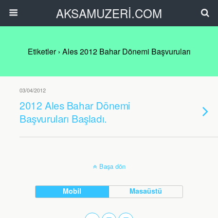
AKSAMUZERİ.COM
Etiketler › Ales 2012 Bahar Dönemi Başvuruları
03/04/2012
2012 Ales Bahar Dönemi
Başvuruları Başladı.
Başa dön
Mobil
Masaüstü